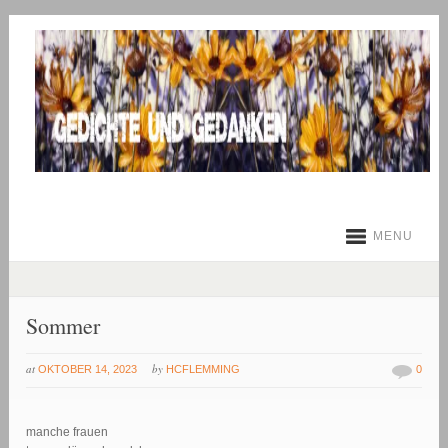
MENU
Sommer
at
by
OKTOBER 14, 2023
HCFLEMMING
0
manche frauen