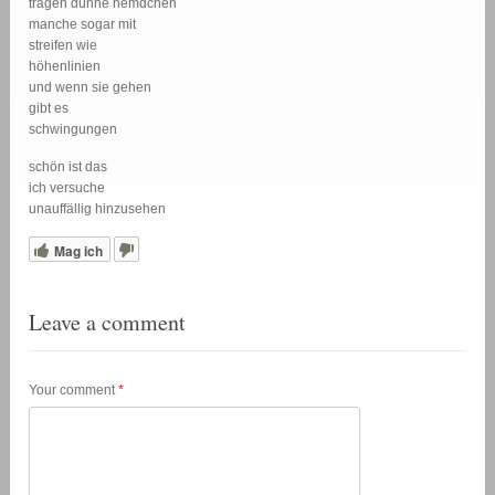
tragen dünne hemdchen
manche sogar mit
streifen wie
höhenlinien
und wenn sie gehen
gibt es
schwingungen
schön ist das
ich versuche
unauffällig hinzusehen
Mag ich
Leave a comment
Your comment
*