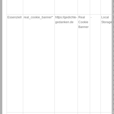
Essenziell
real_cookie_banner*
https://gedichte-
Real
-
Local
gedanken.de
Cookie
Storage
Banner