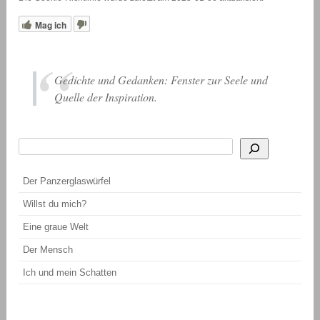
Mag ich
Gedichte und Gedanken: Fenster zur Seele und
Quelle der Inspiration.
Suchen
Wenn die Ergebnisse der automatischen Vervollständigung verfügbar sind, be
Der Panzerglaswürfel
Willst du mich?
Eine graue Welt
Der Mensch
Ich und mein Schatten