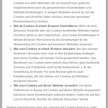
Cookies von allen Websites, die du besucht hast, gelöscht,
möglicherweise auch die gespeicherten Anmeldedaten und
Website-Einstellungen. In einigen Browsern kannst du nur die
Cookies und ähnliche Daten löschen, ohne den gesamten
Browserverlauf zu löschen.
Wie du Cookies in einem Browser kontrollierst:
Wenn du eine
genauere Kontrolle über die Cookies bestimmter Websites haben
möchtest, gehe zu den Datenschutz- und Cookie-Einstellungen in
deinem Browser. Hier kannst du die Einstellungen für die
Verwendung von Cookies auf einzelnen Websites anpassen.
Wie man Cookies in einem Browser blockiert:
Bei den meisten
modernen Browsern kann man in den Einstellungen festlegen,
dass keine Cookies auf deinem Gerät gespeichert werden. Das
Blockieren von Cookies kann jedoch dazu führen, dass bestimmte
Services und Funktionen nicht richtig funktionieren, z. B. die
Anmeldung als Nutzer. Für viele Browser gibt es auch
Erweiterungen, die das Setzen von Cookies auf Websites
blockieren können.
Wie man Cookies auf dieser Website verwaltet:
Um deine
Präferenzen in Bezug auf Cookies auf dieser Website anzupassen,
kannst du deine Einstellungen jederzeit ändern, indem du auf den
Link im Abschnitt „Rechte des Website-Besuchers“ klickst.
Weitere Informationen über den Umgang mit Cookies findest du unter