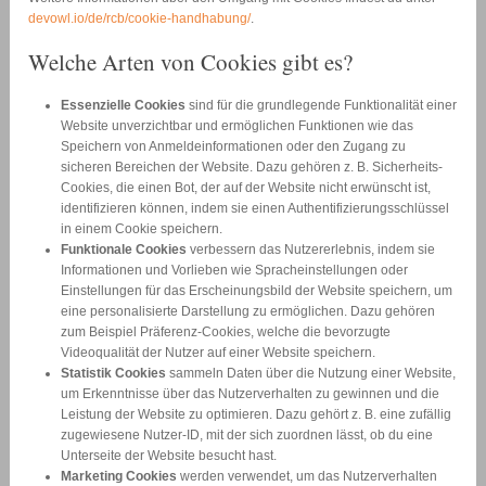
devowl.io/de/rcb/cookie-handhabung/
.
Welche Arten von Cookies gibt es?
Essenzielle Cookies
sind für die grundlegende Funktionalität einer
Website unverzichtbar und ermöglichen Funktionen wie das
Speichern von Anmeldeinformationen oder den Zugang zu
sicheren Bereichen der Website. Dazu gehören z. B. Sicherheits-
Cookies, die einen Bot, der auf der Website nicht erwünscht ist,
identifizieren können, indem sie einen Authentifizierungsschlüssel
in einem Cookie speichern.
Funktionale Cookies
verbessern das Nutzererlebnis, indem sie
Informationen und Vorlieben wie Spracheinstellungen oder
Einstellungen für das Erscheinungsbild der Website speichern, um
eine personalisierte Darstellung zu ermöglichen. Dazu gehören
zum Beispiel Präferenz-Cookies, welche die bevorzugte
Videoqualität der Nutzer auf einer Website speichern.
Statistik Cookies
sammeln Daten über die Nutzung einer Website,
um Erkenntnisse über das Nutzerverhalten zu gewinnen und die
Leistung der Website zu optimieren. Dazu gehört z. B. eine zufällig
zugewiesene Nutzer-ID, mit der sich zuordnen lässt, ob du eine
Unterseite der Website besucht hast.
Marketing Cookies
werden verwendet, um das Nutzerverhalten