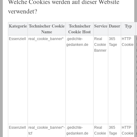
Welche Cookies werden auf dieser Website
verwendet?
Kategorie
Technischer Cookie
Technischer
Service
Dauer
Typ
Name
Cookie Host
Essenziell
real_cookie_banner*
.gedichte-
Real
365
HTTP
gedanken.de
Cookie
Tage
Cookie
Banner
Essenziell
real_cookie_banner*-
.gedichte-
Real
365
HTTP
tcf
gedanken.de
Cookie
Tage
Cookie