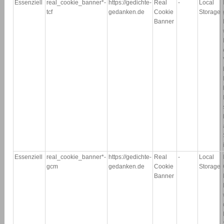
Essenziell
real_cookie_banner*-
https://gedichte-
Real
-
Local
tcf
gedanken.de
Cookie
Storage
Banner
Essenziell
real_cookie_banner*-
https://gedichte-
Real
-
Local
gcm
gedanken.de
Cookie
Storage
Banner