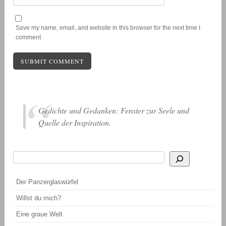
Save my name, email, and website in this browser for the next time I
comment
Gedichte und Gedanken: Fenster zur Seele und
Quelle der Inspiration.
Suchen
Wenn die Ergebnisse der automatischen Vervollständigung verfügbar sind, be
Der Panzerglaswürfel
Willst du mich?
Eine graue Welt