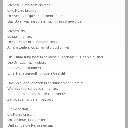
Ich sitze in meinem Zimmer,
eine Kerze brennt.
Die Schatten spielen mit dem Feuer.
Das Spiel was sie spielen ist mir fremd geworden.
Ich sitze da,
schau ihnen zu.
Dieses Spiel mich erinnern lässt.
An alte Zeiten, wo ich einst glücklich war.
Die Erinnerung lässt mich lächeln, doch mein Blick bleibt starr.
Die Schatten sich lieben.
Alte Gefühle kommen auf.
Eine Träne zerläuft mir übers Gesicht.
Das Spiel der Schatten mich immer mehr hinreist.
Wie gebannt schau ich ihnen zu.
Einer der Schatten, soll ich das sein?
Zärtlich den anderen liebkost.
Ein Windstoß,
die Kerze erlischt.
Ich schließe das Fenster.
Und zünde die Kerze neu an.