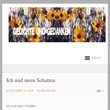
MENU
Ich und mein Schatten
at
by
OKTOBER 14, 2023
MELAN1980
0
Ich und mein Schatten