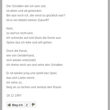
Der Schatten der ich sein soll,
ist allein und alt geworden.
Bin das noch ich, der einst so glücklich war?
Ist er ein Abbild meiner Zukunft?
Nein,
so darf es nicht sein.
Ich schrecke auf und blass die Kerze aus.
Spüre das ich lebe und will gehen.
Doch die Kerze,
wie von Geisterhand,
sich wieder entzündet.
Ich drehe mich um und sehe den Schatten.
Er ist wieder jung und spielt das Spiel,
das sich Liebe nennt.
Ich sehe zu,
fang an zu lachen und verlass den Raum.
18.12.1997
Mag ich
2