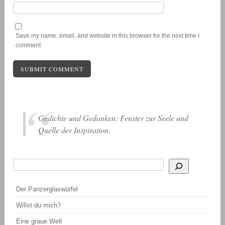
Save my name, email, and website in this browser for the next time I
comment
Gedichte und Gedanken: Fenster zur Seele und
Quelle der Inspiration.
Suchen
Wenn die Ergebnisse der automatischen Vervollständigung verfügbar sind, be
Der Panzerglaswürfel
Willst du mich?
Eine graue Welt