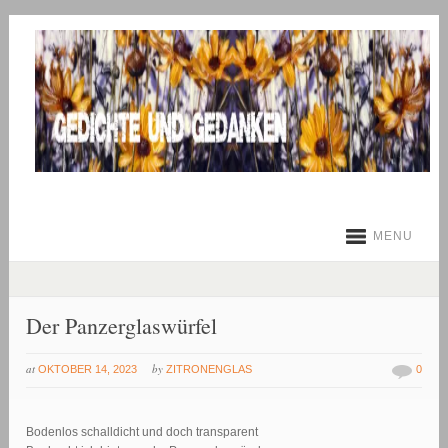
MENU
Der Panzerglaswürfel
at
by
OKTOBER 14, 2023
ZITRONENGLAS
0
Bodenlos schalldicht und doch transparent