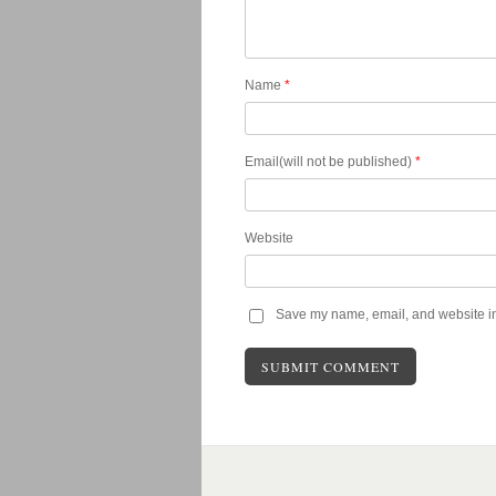
Name
*
Email(will not be published)
*
Website
Save my name, email, and website in 