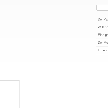
Suchen
Wenn die
Der Pa
Willst 
Eine g
Der M
Ich un