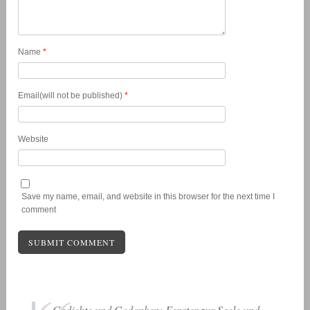
Name
*
Email(will not be published)
*
Website
Save my name, email, and website in this browser for the next time I
comment
Gedichte und Gedanken: Fenster zur Seele und