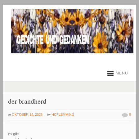
MENU
der brandherd
at
by
OKTOBER 14, 2023
HCFLEMMING
0
es gibt