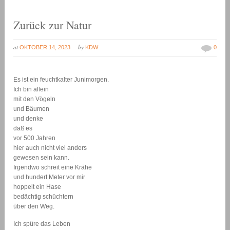
Zurück zur Natur
at
by
OKTOBER 14, 2023
KDW
0
Es ist ein feuchtkalter Junimorgen.
Ich bin allein
mit den Vögeln
und Bäumen
und denke
daß es
vor 500 Jahren
hier auch nicht viel anders
gewesen sein kann.
Irgendwo schreit eine Krähe
und hundert Meter vor mir
hoppelt ein Hase
bedächtig schüchtern
über den Weg.
Ich spüre das Leben