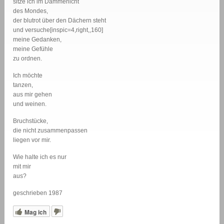
sitze ich im Dämmerlicht
des Mondes,
der blutrot über den Dächern steht
und versuche[inspic=4,right,,160]
meine Gedanken,
meine Gefühle
zu ordnen.
Ich möchte
tanzen,
aus mir gehen
und weinen.
Bruchstücke,
die nicht zusammenpassen
liegen vor mir.
Wie halte ich es nur
mit mir
aus?
geschrieben 1987
Mag ich