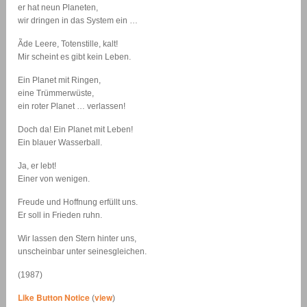
er hat neun Planeten,
wir dringen in das System ein …
Ãde Leere, Totenstille, kalt!
Mir scheint es gibt kein Leben.
Ein Planet mit Ringen,
eine Trümmerwüste,
ein roter Planet … verlassen!
Doch da! Ein Planet mit Leben!
Ein blauer Wasserball.
Ja, er lebt!
Einer von wenigen.
Freude und Hoffnung erfüllt uns.
Er soll in Frieden ruhn.
Wir lassen den Stern hinter uns,
unscheinbar unter seinesgleichen.
(1987)
Like Button Notice
view
(
)