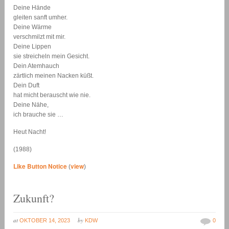
Deine Hände
gleiten sanft umher.
Deine Wärme
verschmilzt mit mir.
Deine Lippen
sie streicheln mein Gesicht.
Dein Atemhauch
zärtlich meinen Nacken küßt.
Dein Duft
hat micht berauscht wie nie.
Deine Nähe,
ich brauche sie …
Heut Nacht!
(1988)
Like Button Notice
view
(
)
Zukunft?
at
by
OKTOBER 14, 2023
KDW
0