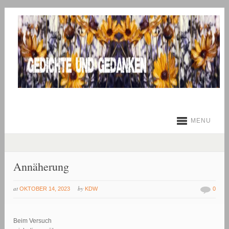
MENU
Annäherung
at
by
OKTOBER 14, 2023
KDW
0
Beim Versuch