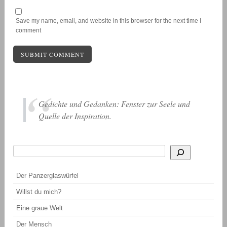
Save my name, email, and website in this browser for the next time I
comment
Gedichte und Gedanken: Fenster zur Seele und
Quelle der Inspiration.
Suchen
Wenn die Ergebnisse der automatischen Vervollständigung verfügbar sind, be
Der Panzerglaswürfel
Willst du mich?
Eine graue Welt
Der Mensch