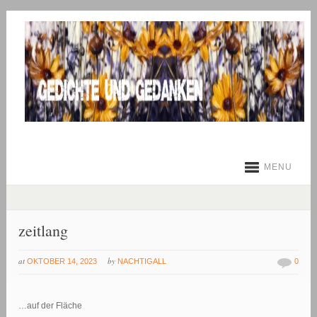
MENU
zeitlang
at
by
OKTOBER 14, 2023
NACHTIGALL
0
…auf der Fläche