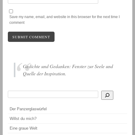
Save my name, email, and website in this browser for the next time I
comment
Gedichte und Gedanken: Fenster zur Seele und
Quelle der Inspiration.
Suchen
Wenn die Ergebnisse der automatischen Vervollständigung verfügbar sind, be
Der Panzerglaswürfel
Willst du mich?
Eine graue Welt