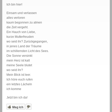
Ich bin hier!
Einsam und verlassen
alles verloren
kaum begonnen zu atmen
die Zeit vergeht.
Ein Hauch von Liebe,
kurze Mutterfreuden
wo seid ihr? Zurückgegangen,
in jenes Land der Träume
im schillernden Licht des Sees.
Die Sonne versinkt
mein Herz ist kalt
meine Seele blutet
wo seid ihr?
Mein Blick ist leer.
Ich höre euch rufen
ein letztes Lächeln
ich komme
Jetzt bin ich da!
Mag ich