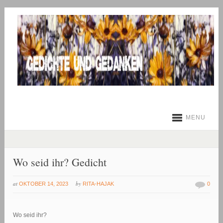
MENU
Wo seid ihr? Gedicht
at
by
OKTOBER 14, 2023
RITA-HAJAK
0
Wo seid ihr?