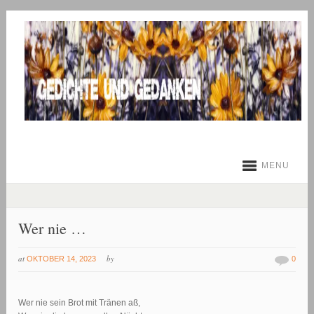
MENU
Wer nie …
at
by
OKTOBER 14, 2023
0
Wer nie sein Brot mit Tränen aß,