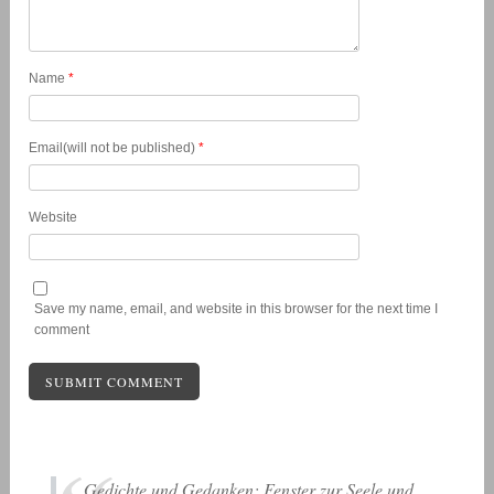
Name
*
Email(will not be published)
*
Website
Save my name, email, and website in this browser for the next time I
comment
Gedichte und Gedanken: Fenster zur Seele und