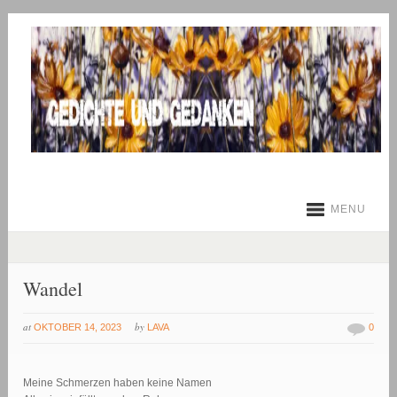
MENU
Wandel
at
by
OKTOBER 14, 2023
LAVA
0
Meine Schmerzen haben keine Namen