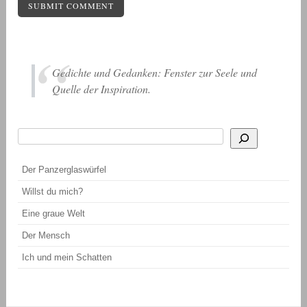
Gedichte und Gedanken: Fenster zur Seele und
Quelle der Inspiration.
Suchen
Wenn die Ergebnisse der automatischen Vervollständigung verfügbar sind, be
Der Panzerglaswürfel
Willst du mich?
Eine graue Welt
Der Mensch
Ich und mein Schatten