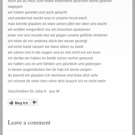
doch als du mich zum reden entführtest sprachen deine gefühle
dagegen
wir haben geredet und auch gelacht
und wiedermal wurde was in unserer brust wach
man könnte glauben es wäre amors pfeil der über uns wacht
wir wollten eingentlich nur ein bisschen spatzieren
jeder von uns wusste das wir gegen unsere gefühle verlieren
ich hebe dir ein anderes stück der weser gezeigt
auf einer bank sassen wir dann allein zu zweit
wir sahen uns in die augen und es viel nicht nur ein kuss
ich denke wir haben es beide schon vorher gewusst
wir hatten uns im arm fühlten uns glücklich und geborgen
in desen augenblicken bei dir hab ich keine sorgen
du kannst mir glauben ich vermisse und liebe dich sehr
ich schenk dir mein herz ohne dich brauch ich es nicht mehr
Geschrieben für Julia H . aus W .
Mag ich
Leave a comment