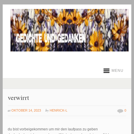
MENU
verwirrt
at
by
OKTOBER 14, 2023
HENRICK-L
0
du bist vorbeigekommen um mir den laufpass zu geben