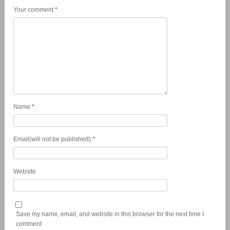
Your comment
*
Name
*
Email(will not be published)
*
Website
Save my name, email, and website in this browser for the next time I
comment