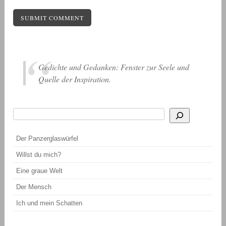
Gedichte und Gedanken: Fenster zur Seele und
Quelle der Inspiration.
Suchen
Wenn die Ergebnisse der automatischen Vervollständigung verfügbar sind, be
Der Panzerglaswürfel
Willst du mich?
Eine graue Welt
Der Mensch
Ich und mein Schatten