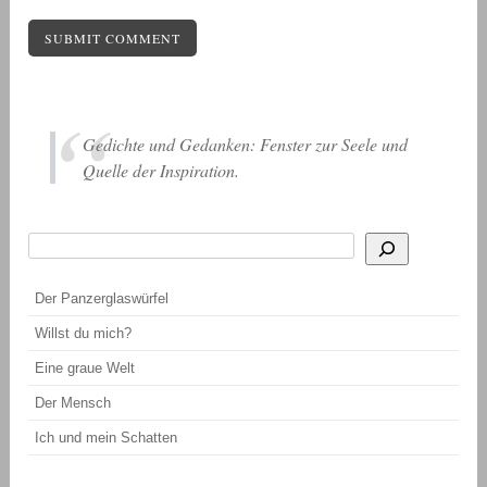
Gedichte und Gedanken: Fenster zur Seele und
Quelle der Inspiration.
Suchen
Wenn die Ergebnisse der automatischen Vervollständigung verfügbar sind, be
Der Panzerglaswürfel
Willst du mich?
Eine graue Welt
Der Mensch
Ich und mein Schatten