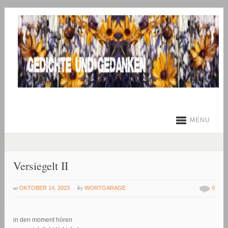
MENU
Versiegelt II
at
by
OKTOBER 14, 2023
WORTGARAGE
0
in den moment hören