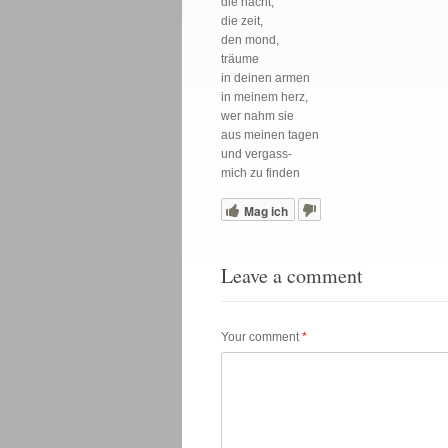
die nacht,
die zeit,
den mond,
träume
in deinen armen
in meinem herz,
wer nahm sie
aus meinen tagen
und vergass-
mich zu finden
Mag ich
Leave a comment
Your comment
*