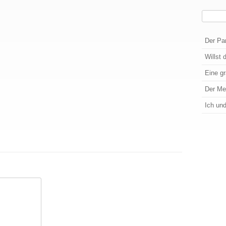
Suchen
Wenn die
Der Pa
Willst 
Eine g
Der M
Ich un