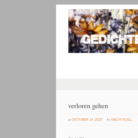
verloren gehen
at
by
OKTOBER 14, 2023
NACHTIGALL