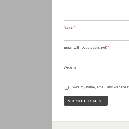
Name
*
Email(will not be published)
*
Website
Save my name, email, and website in 