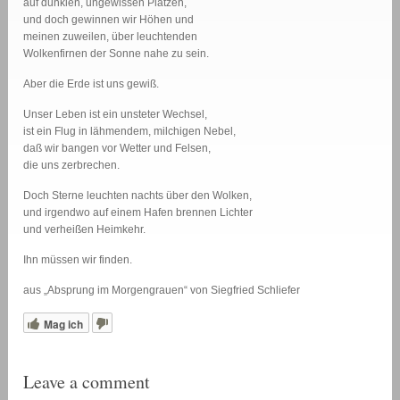
auf dunklen, ungewissen Plätzen,
und doch gewinnen wir Höhen und
meinen zuweilen, über leuchtenden
Wolkenfirnen der Sonne nahe zu sein.
Aber die Erde ist uns gewiß.
Unser Leben ist ein unsteter Wechsel,
ist ein Flug in lähmendem, milchigen Nebel,
daß wir bangen vor Wetter und Felsen,
die uns zerbrechen.
Doch Sterne leuchten nachts über den Wolken,
und irgendwo auf einem Hafen brennen Lichter
und verheißen Heimkehr.
Ihn müssen wir finden.
aus „Absprung im Morgengrauen“ von Siegfried Schliefer
Mag ich
Leave a comment