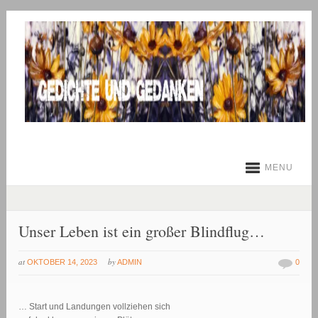
MENU
Unser Leben ist ein großer Blindflug…
at
by
OKTOBER 14, 2023
ADMIN
0
… Start und Landungen vollziehen sich