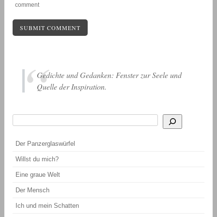
comment
Gedichte und Gedanken: Fenster zur Seele und
Quelle der Inspiration.
Suchen
Wenn die Ergebnisse der automatischen Vervollständigung verfügbar sind, be
Der Panzerglaswürfel
Willst du mich?
Eine graue Welt
Der Mensch
Ich und mein Schatten