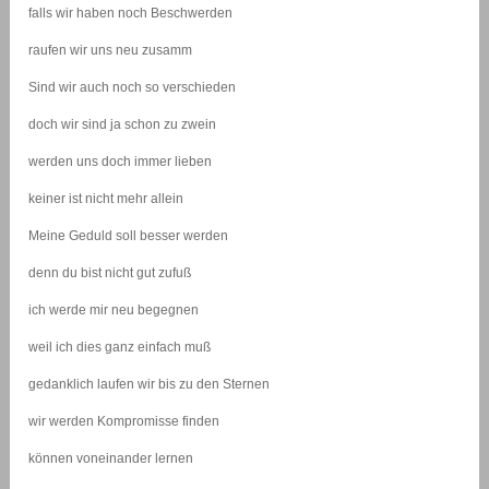
falls wir haben noch Beschwerden
raufen wir uns neu zusamm
Sind wir auch noch so verschieden
doch wir sind ja schon zu zwein
werden uns doch immer lieben
keiner ist nicht mehr allein
Meine Geduld soll besser werden
denn du bist nicht gut zufuß
ich werde mir neu begegnen
weil ich dies ganz einfach muß
gedanklich laufen wir bis zu den Sternen
wir werden Kompromisse finden
können voneinander lernen