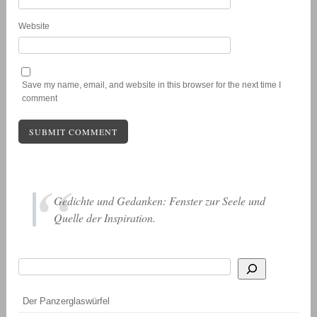
Website
Save my name, email, and website in this browser for the next time I
comment
Gedichte und Gedanken: Fenster zur Seele und
Quelle der Inspiration.
Suchen
Wenn die Ergebnisse der automatischen Vervollständigung verfügbar sind, be
Der Panzerglaswürfel