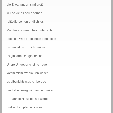
die Erwartungen sind groß
will so vieles neu erlernen
reißt die Leinen endlich los
Man lässt so manches hinter sich
doch die Welt bleibt noch diegleiche
du bleibst du und ich bleib ich
es gibt arme es gibt reiche
Unsre Umgebung ist ne neue
komm mit mir wir laufen weiter
es gibt nichts was ich bereue
der Lebensweg wird immer breiter
Es kann jetzt nur besser werden
und wir kämpfen uns voran