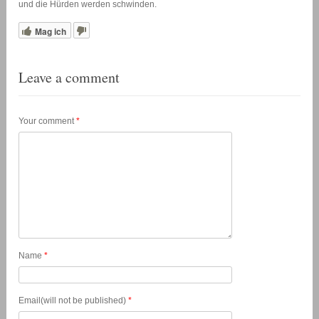
und die Hürden werden schwinden.
Mag ich
Leave a comment
Your comment
*
Name
*
Email(will not be published)
*