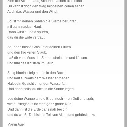
Zieh die Schuhe aus, Schuhe machen dich blind.
Du kannst doch den Weg mit deinen Zehen sehen
Auch das Wasser und den Wind.
Sollst mit deinen Sohlen die Sterne berühren,
mit ganz nackter Haut.
Dann wirst du bald spüren,
daß dir die Erde vertraut.
Spür das nasse Gras unter deinen Füßen
und den trockenen Staub.
Laß dir vom Moos die Sohlen streicheln und küssen
und fühl das Knistern im Laub.
Steig hinein, steig hinein in den Bach
und lauf aufwärts dem Wasser entgegen.
Halt dein Gesicht unter den Wasserfall.
Und dann sollst du dich in die Sonne legen.
Leg deine Wange an die Erde, riech ihren Duft und spür,
wie aufsteigt aus ihr eine ganz große Ruh.
Und dann ist die Erde ganz nah bei dir,
und du weißt: Du bist ein Teil von Allem und gehörst dazu.
Martin Auer