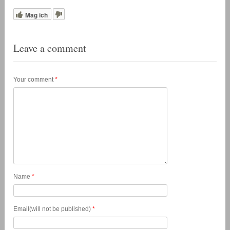
Mag ich
Leave a comment
Your comment
*
Name
*
Email(will not be published)
*