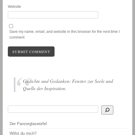
Website
Save my name, email, and website in this browser for the next time I
comment
Gedichte und Gedanken: Fenster zur Seele und
Quelle der Inspiration.
Suchen
Wenn die Ergebnisse der automatischen Vervollständigung verfügbar sind, be
Der Panzerglaswürfel
Willst du mich?