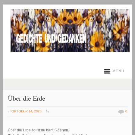
MENU
Über die Erde
at
by
OKTOBER 14, 2023
0
Über die Erde sollst du barfuß gehen.