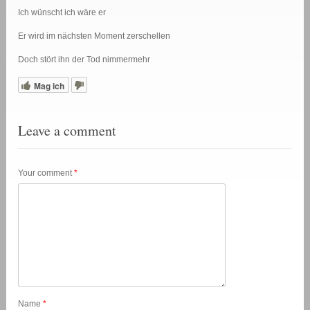
Ich wünscht ich wäre er
Er wird im nächsten Moment zerschellen
Doch stört ihn der Tod nimmermehr
Mag ich
Leave a comment
Your comment
*
Name
*