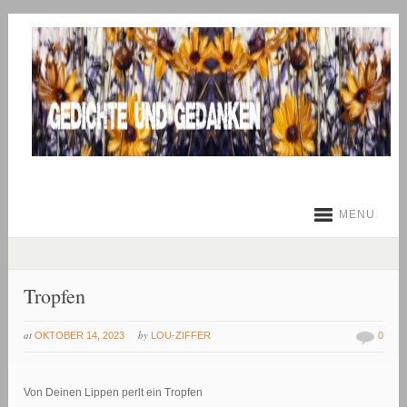
MENU
Tropfen
at
by
OKTOBER 14, 2023
LOU-ZIFFER
0
Von Deinen Lippen perlt ein Tropfen