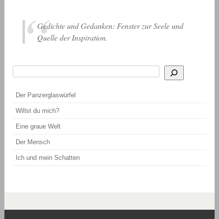
Gedichte und Gedanken: Fenster zur Seele und
Quelle der Inspiration.
Suchen
Wenn die Ergebnisse der automatischen Vervollständigung verfügbar sind, be
Der Panzerglaswürfel
Willst du mich?
Eine graue Welt
Der Mensch
Ich und mein Schatten