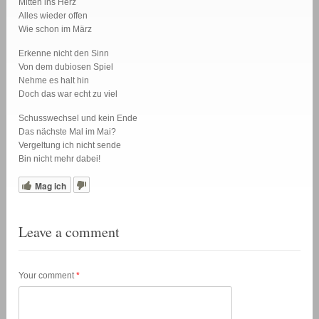
Mitten ins Herz
Alles wieder offen
Wie schon im März
Erkenne nicht den Sinn
Von dem dubiosen Spiel
Nehme es halt hin
Doch das war echt zu viel
Schusswechsel und kein Ende
Das nächste Mal im Mai?
Vergeltung ich nicht sende
Bin nicht mehr dabei!
Mag ich
Leave a comment
Your comment
*