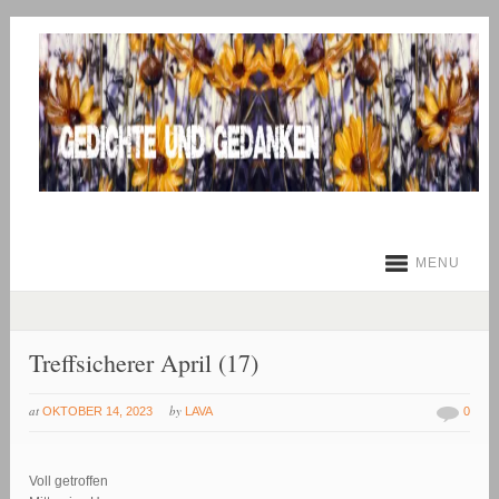
MENU
Treffsicherer April (17)
at
by
OKTOBER 14, 2023
LAVA
0
Voll getroffen