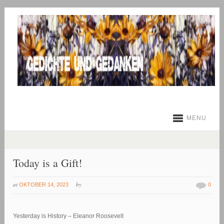
MENU
Today is a Gift!
at
by
OKTOBER 14, 2023
0
Yesterday is History – Eleanor Roosevelt