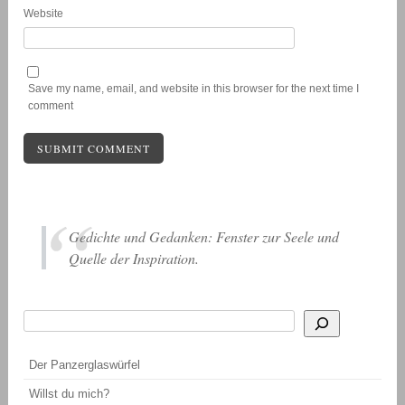
Website
Save my name, email, and website in this browser for the next time I
comment
Gedichte und Gedanken: Fenster zur Seele und
Quelle der Inspiration.
Suchen
Wenn die Ergebnisse der automatischen Vervollständigung verfügbar sind, be
Der Panzerglaswürfel
Willst du mich?