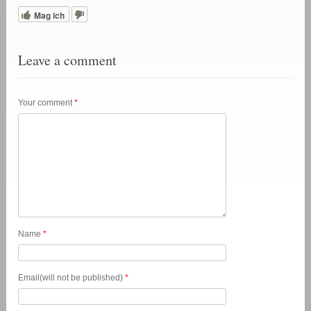
Mag ich
Leave a comment
Your comment
*
Name
*
Email(will not be published)
*