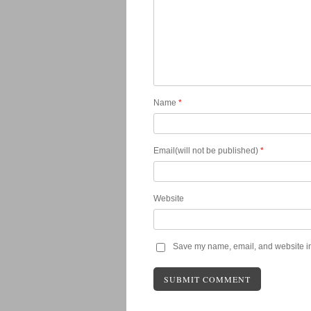
Name
*
Email(will not be published)
*
Website
Save my name, email, and website in 