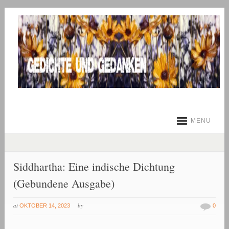
MENU
Siddhartha: Eine indische Dichtung
(Gebundene Ausgabe)
at
by
OKTOBER 14, 2023
0