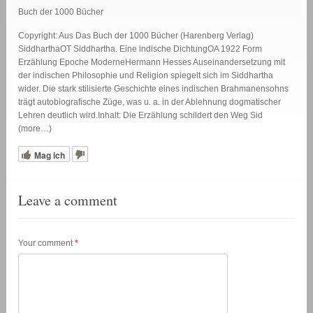
Buch der 1000 Bücher
Copyright: Aus Das Buch der 1000 Bücher (Harenberg Verlag)
SiddharthaOT Siddhartha. Eine indische DichtungOA 1922 Form
Erzählung Epoche ModerneHermann Hesses Auseinandersetzung mit
der indischen Philosophie und Religion spiegelt sich im Siddhartha
wider. Die stark stilisierte Geschichte eines indischen Brahmanensohns
trägt autobiografische Züge, was u. a. in der Ablehnung dogmatischer
Lehren deutlich wird.Inhalt: Die Erzählung schildert den Weg Sid
(more…)
Mag ich
Leave a comment
Your comment
*