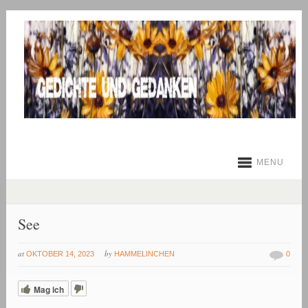
MENU
See
at
by
OKTOBER 14, 2023
HAMMELINCHEN
0
Mag ich