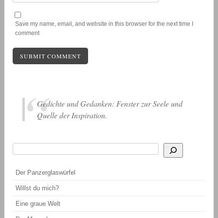
Save my name, email, and website in this browser for the next time I
comment
Gedichte und Gedanken: Fenster zur Seele und
Quelle der Inspiration.
Suchen
Wenn die Ergebnisse der automatischen Vervollständigung verfügbar sind, be
Der Panzerglaswürfel
Willst du mich?
Eine graue Welt