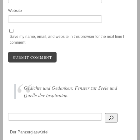
Website
Save my name, email, and website in this browser for the next time I
comment
Gedichte und Gedanken: Fenster zur Seele und
Quelle der Inspiration.
Suchen
Wenn die Ergebnisse der automatischen Vervollständigung verfügbar sind, be
Der Panzerglaswürfel