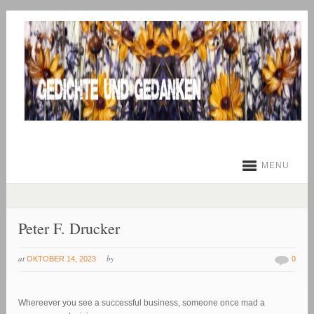
MENU
Peter F. Drucker
at
by
OKTOBER 14, 2023
0
Whereever you see a successful business, someone once mad a