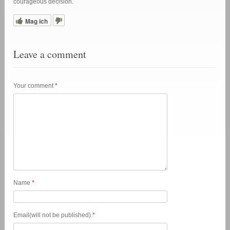
courageous decision.
Mag ich
Leave a comment
Your comment
*
Name
*
Email(will not be published)
*