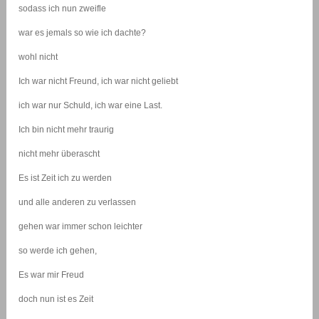
sodass ich nun zweifle
war es jemals so wie ich dachte?
wohl nicht
Ich war nicht Freund, ich war nicht geliebt
ich war nur Schuld, ich war eine Last.
Ich bin nicht mehr traurig
nicht mehr überascht
Es ist Zeit ich zu werden
und alle anderen zu verlassen
gehen war immer schon leichter
so werde ich gehen,
Es war mir Freud
doch nun ist es Zeit