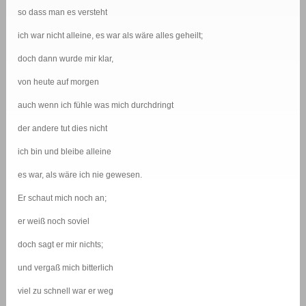
so dass man es versteht
ich war nicht alleine, es war als wäre alles geheilt;
doch dann wurde mir klar,
von heute auf morgen
auch wenn ich fühle was mich durchdringt
der andere tut dies nicht
ich bin und bleibe alleine
es war, als wäre ich nie gewesen.
Er schaut mich noch an;
er weiß noch soviel
doch sagt er mir nichts;
und vergaß mich bitterlich
viel zu schnell war er weg