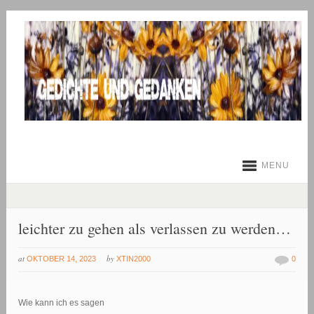
MENU
leichter zu gehen als verlassen zu werden…
at
by
OKTOBER 14, 2023
XTIN2000
0
Wie kann ich es sagen