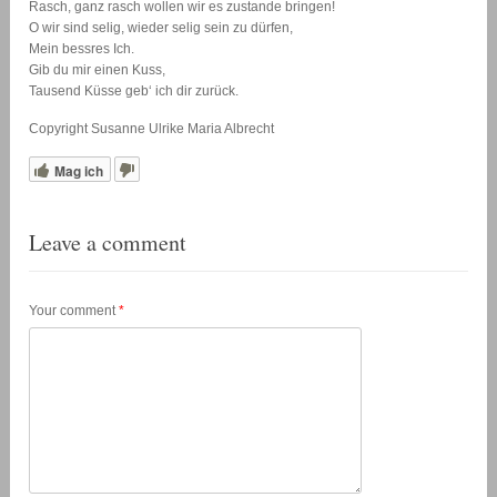
Rasch, ganz rasch wollen wir es zustande bringen!
O wir sind selig, wieder selig sein zu dürfen,
Mein bessres Ich.
Gib du mir einen Kuss,
Tausend Küsse geb‘ ich dir zurück.
Copyright Susanne Ulrike Maria Albrecht
Mag ich
Leave a comment
Your comment
*