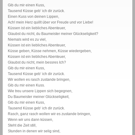
Gib du mir einen Kuss,
Tausend Küsse geb‘ ich dir zurück.
Einen Kuss von deinen Lippen,
Ach! mein Herz quillt über vor Freude und vor Liebe!
Küssen ist ein liebliches Abenteuer,
Glaubst du nicht, du Baumeister meiner Glückseligkeit?
Niemals wird es zu viel,
Küssen ist ein liebliches Abenteuer,
Küsse geben, Küsse nehmen, Küsse wiedergeben,
Küssen ist ein liebliches Abenteuer,
Glaubst du nicht, mein bessres Ich?
Gib du mir einen Kuss,
Tausend Küsse geb‘ ich dir zurück.
Wir wollen es rasch zustande bringen,
Gib du mir einen Kuss.
Wie treu unsere Lippen sich begegnen,
Du Baumeister meiner Glückseligkeit,
Gib du mir einen Kuss,
Tausend Küsse geb‘ ich dir zurück.
Rasch, ganz rasch wollen wir es zustande bringen,
Wenn wir uns dann küssen,
Steht die Zeit still,
Stunden in denen wir selig sind,