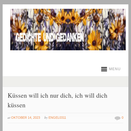
MENU
Küssen will ich nur dich, ich will dich
küssen
at
by
OKTOBER 14, 2023
ENGEL0311
0