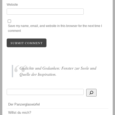
Website
Save my name, email, and website in this browser for the next time I
comment
Gedichte und Gedanken: Fenster zur Seele und
Quelle der Inspiration.
Suchen
Wenn die Ergebnisse der automatischen Vervollständigung verfügbar sind, be
Der Panzerglaswürfel
Willst du mich?