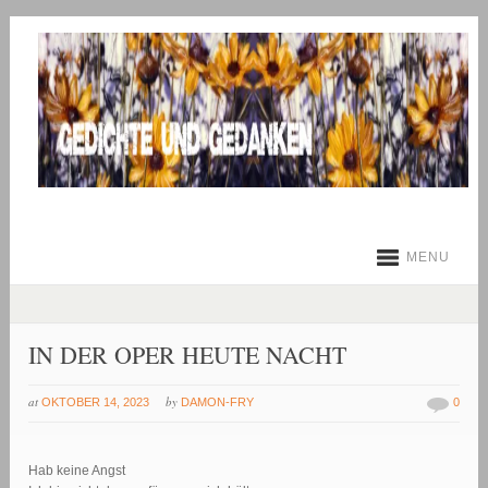
MENU
IN DER OPER HEUTE NACHT
at
by
OKTOBER 14, 2023
DAMON-FRY
0
Hab keine Angst