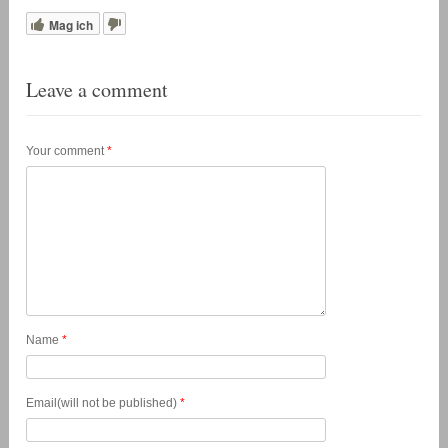
Mag ich
Leave a comment
Your comment
*
Name
*
Email(will not be published)
*