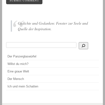
Gedichte und Gedanken: Fenster zur Seele und
Quelle der Inspiration.
Suchen
Wenn die Ergebnisse der automatischen Vervollständigung verfügbar sind, be
Der Panzerglaswürfel
Willst du mich?
Eine graue Welt
Der Mensch
Ich und mein Schatten