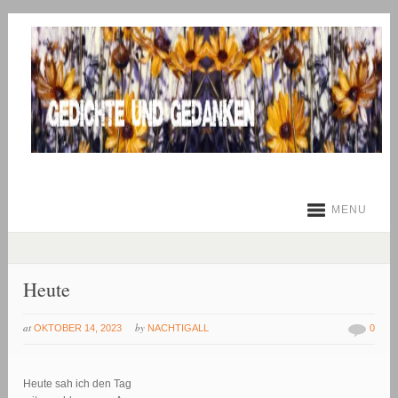
MENU
Heute
at
by
OKTOBER 14, 2023
NACHTIGALL
0
Heute sah ich den Tag