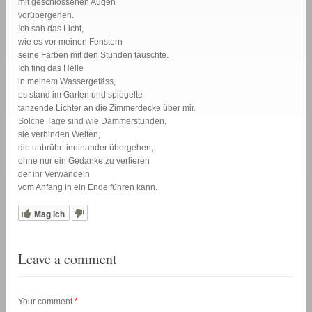
mit geschlossenen Augen
vorübergehen.
Ich sah das Licht,
wie es vor meinen Fenstern
seine Farben mit den Stunden tauschte.
Ich fing das Helle
in meinem Wassergefäss,
es stand im Garten und spiegelte
tanzende Lichter an die Zimmerdecke über mir.
Solche Tage sind wie Dämmerstunden,
sie verbinden Welten,
die unbrührt ineinander übergehen,
ohne nur ein Gedanke zu verlieren
der ihr Verwandeln
vom Anfang in ein Ende führen kann.
Mag ich
Leave a comment
Your comment
*