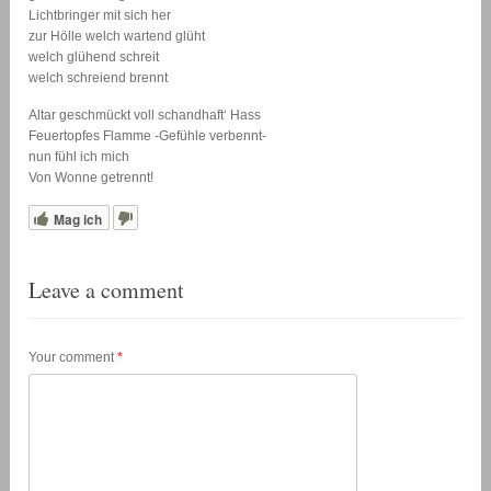
Lichtbringer mit sich her
zur Hölle welch wartend glüht
welch glühend schreit
welch schreiend brennt
Altar geschmückt voll schandhaft‘ Hass
Feuertopfes Flamme -Gefühle verbennt-
nun fühl ich mich
Von Wonne getrennt!
Mag ich
Leave a comment
Your comment
*