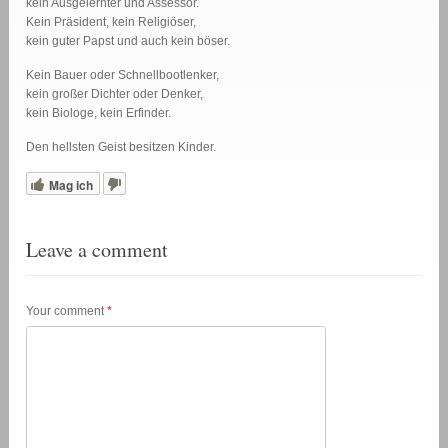
kein Ausgelernter und Assessor.
Kein Präsident, kein Religiöser,
kein guter Papst und auch kein böser.
Kein Bauer oder Schnellbootlenker,
kein großer Dichter oder Denker,
kein Biologe, kein Erfinder.
Den hellsten Geist besitzen Kinder.
Mag ich
Leave a comment
Your comment
*