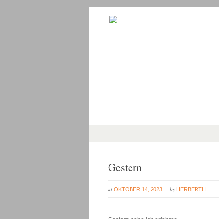
Gestern
at
by
OKTOBER 14, 2023
HERBERTH