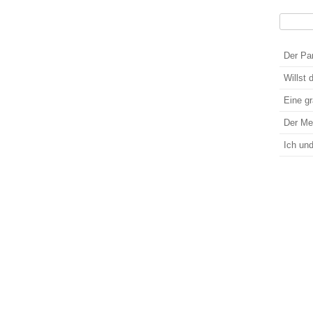
Suchen
Wenn die
Der Pa
Willst 
Eine g
Der M
Ich un