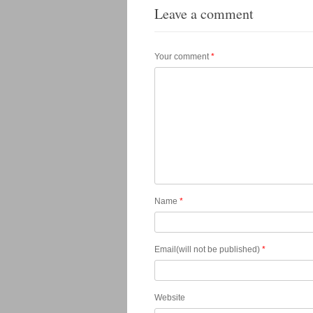
Leave a comment
Your comment
*
Name
*
Email(will not be published)
*
Website