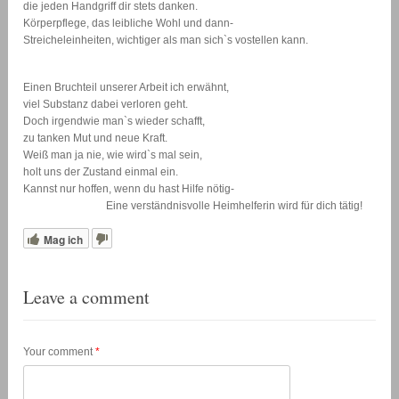
die jeden Handgriff dir stets danken.
Körperpflege, das leibliche Wohl und dann-
Streicheleinheiten, wichtiger als man sich`s vostellen kann.
Einen Bruchteil unserer Arbeit ich erwähnt,
viel Substanz dabei verloren geht.
Doch irgendwie man`s wieder schafft,
zu tanken Mut und neue Kraft.
Weiß man ja nie, wie wird`s mal sein,
holt uns der Zustand einmal ein.
Kannst nur hoffen, wenn du hast Hilfe nötig-
Eine verständnisvolle Heimhelferin wird für dich tätig!
Mag ich
Leave a comment
Your comment
*