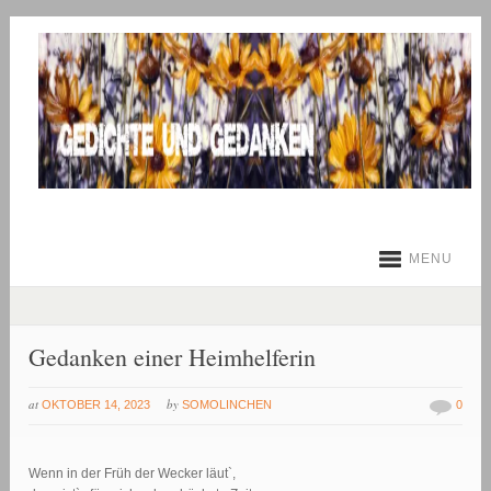
MENU
Gedanken einer Heimhelferin
at
by
OKTOBER 14, 2023
SOMOLINCHEN
0
Wenn in der Früh der Wecker läut`,