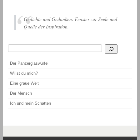
Gedichte und Gedanken: Fenster zur Seele und
Quelle der Inspiration.
Suchen
Wenn die Ergebnisse der automatischen Vervollständigung verfügbar sind, be
Der Panzerglaswürfel
Willst du mich?
Eine graue Welt
Der Mensch
Ich und mein Schatten