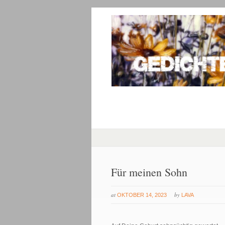
Für meinen Sohn
at
by
OKTOBER 14, 2023
LAVA