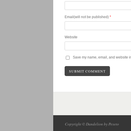
Email(will not be published)
*
Website
Save my name, email, and website in 
Copyright © Dandelion by Pexeto