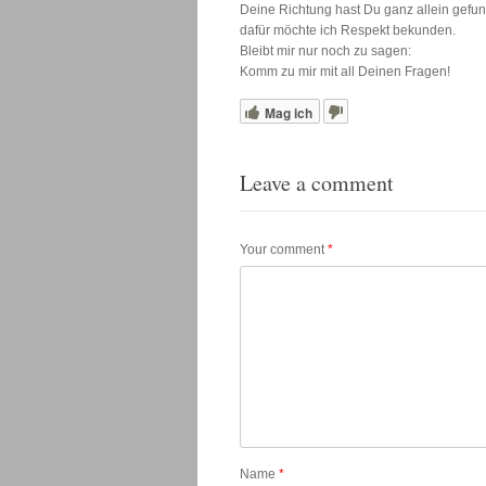
Deine Richtung hast Du ganz allein gefu
dafür möchte ich Respekt bekunden.
Bleibt mir nur noch zu sagen:
Komm zu mir mit all Deinen Fragen!
Mag ich
Leave a comment
Your comment
*
Name
*