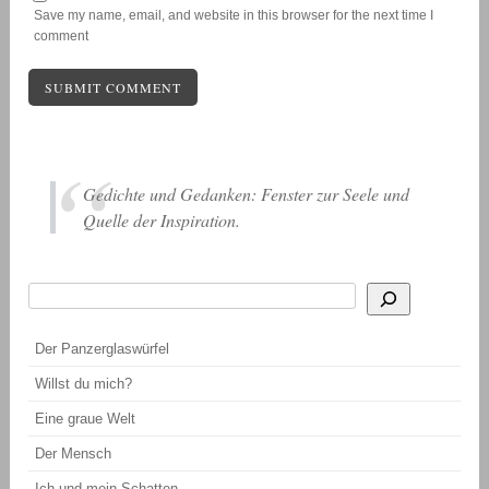
Save my name, email, and website in this browser for the next time I
comment
Gedichte und Gedanken: Fenster zur Seele und
Quelle der Inspiration.
Suchen
Wenn die Ergebnisse der automatischen Vervollständigung verfügbar sind, be
Der Panzerglaswürfel
Willst du mich?
Eine graue Welt
Der Mensch
Ich und mein Schatten