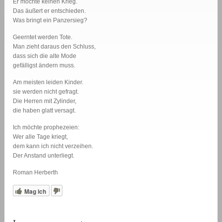
Er möchte keinen Krieg.
Das äußert er entschieden.
Was bringt ein Panzersieg?
Geerntet werden Tote.
Man zieht daraus den Schluss,
dass sich die alte Mode
gefälligst ändern muss.
Am meisten leiden Kinder.
sie werden nicht gefragt.
Die Herren mit Zylinder,
die haben glatt versagt.
Ich möchte prophezeien:
Wer alle Tage kriegt,
dem kann ich nicht verzeihen.
Der Anstand unterliegt.
Roman Herberth
Mag ich