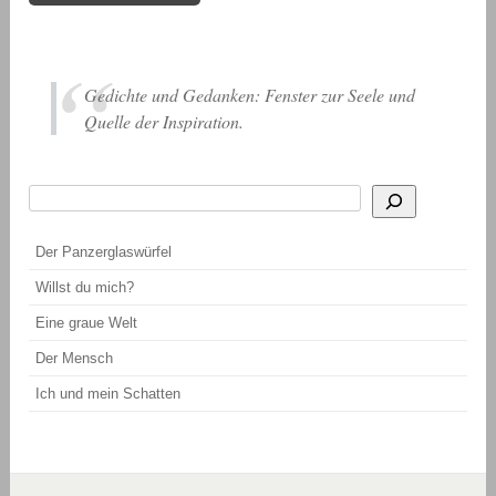
Gedichte und Gedanken: Fenster zur Seele und
Quelle der Inspiration.
Suchen
Wenn die Ergebnisse der automatischen Vervollständigung verfügbar sind, be
Der Panzerglaswürfel
Willst du mich?
Eine graue Welt
Der Mensch
Ich und mein Schatten