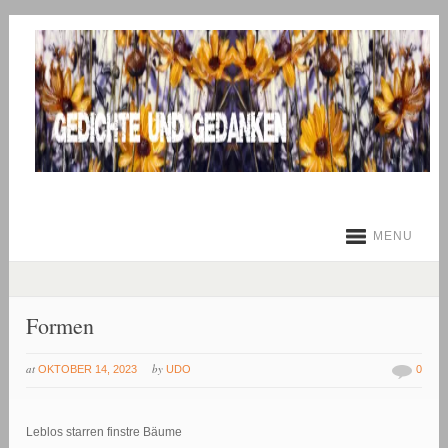
MENU
Formen
at
by
OKTOBER 14, 2023
UDO
0
Leblos starren finstre Bäume