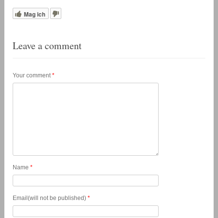
Mag ich
Leave a comment
Your comment
*
Name
*
Email(will not be published)
*