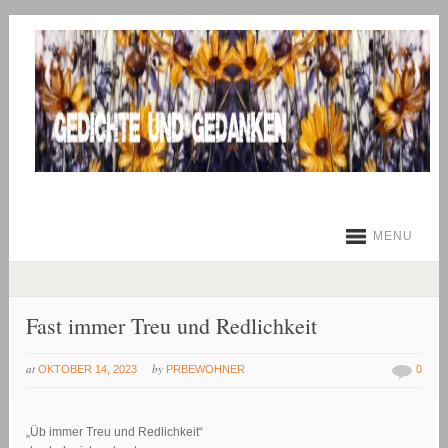
MENU
Fast immer Treu und Redlichkeit
at
by
OKTOBER 14, 2023
PRBEWOHNER
0
„Üb immer Treu und Redlichkeit“