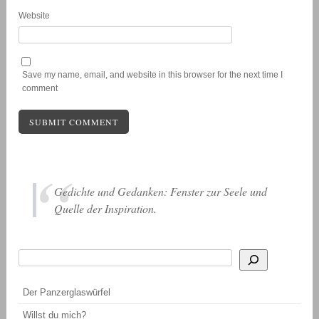
Website
Save my name, email, and website in this browser for the next time I
comment
Gedichte und Gedanken: Fenster zur Seele und
Quelle der Inspiration.
Suchen
Wenn die Ergebnisse der automatischen Vervollständigung verfügbar sind, be
Der Panzerglaswürfel
Willst du mich?