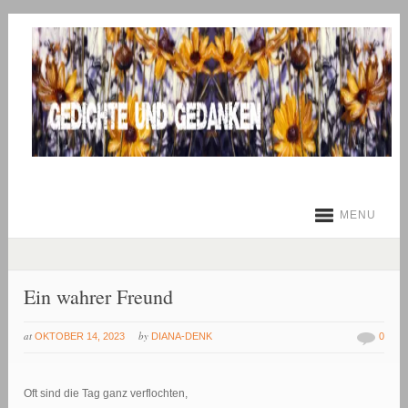
MENU
Ein wahrer Freund
at
by
OKTOBER 14, 2023
DIANA-DENK
0
Oft sind die Tag ganz verflochten,