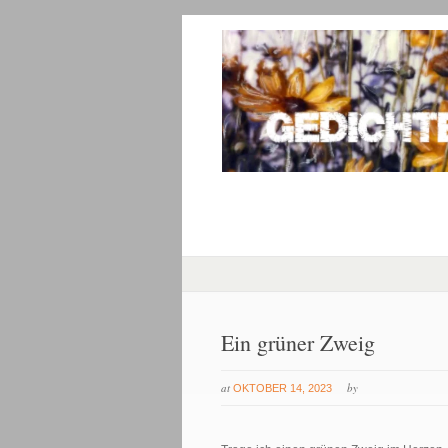
Ein grüner Zweig
at
by
OKTOBER 14, 2023