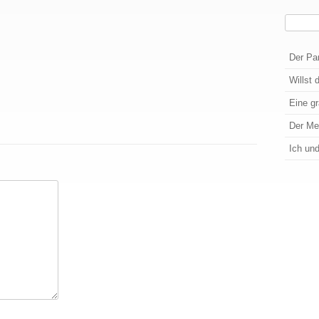
Suchen
Wenn die
Der Pa
Willst 
Eine g
Der M
Ich un