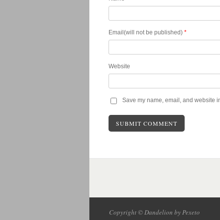
Email(will not be published)
*
Website
Save my name, email, and website in 
Copyright © Dandelion by Pexeto