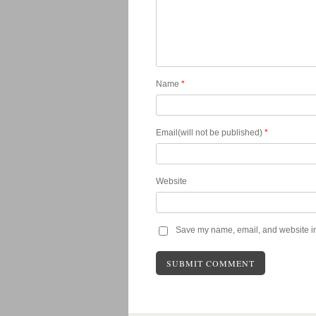
Name
*
Email(will not be published)
*
Website
Save my name, email, and website in 