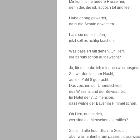
Mir kommt ’ne andere Rasse her,
denn die, die ist, ist doch tot und leer.
Habe genug gewartet,
dass die Schafe erwachen.
Lass sie nur schlafen,
jetzt soll es richtig krachen.
Was passiert mit denen, Oh Herr,
die bereits schon aufgewacht?
Ja, für die habe ich mir auch was ausgeda
Sie werden in einer Nacht,
auf die Zahl 8 gebracht.
Das zeichen der Unendlichkeit,
des Wissens und der Bewußtheit.
Im Hotel der 7. Dimension,
dass wußte der Bayer im Himmel schon.
Oh Herr, nun sprich,
wer sind die Menschen eigentlich?
Sie sind alle freundlich im Gesicht,
aber was hintenherum passiert, dass wisse