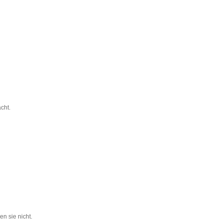
cht.
n sie nicht.