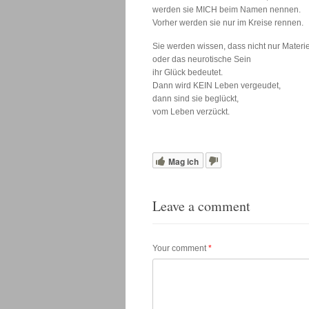
werden sie MICH beim Namen nennen.
Vorher werden sie nur im Kreise rennen.
Sie werden wissen, dass nicht nur Materie
oder das neurotische Sein
ihr Glück bedeutet.
Dann wird KEIN Leben vergeudet,
dann sind sie beglückt,
vom Leben verzückt.
Mag ich
Leave a comment
Your comment
*