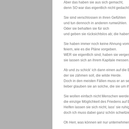
Aber das haben sie aus sich gemacht,
denn SO war das eigentlich nicht gedacht
Sie sind verschlossen in ihren Gefühlen
und tun dennoch in anderen rumwühlen.
Oder sie behalten sie für sich
und geben sie rücksichtslos ab; die haben
Sie haben immer noch keine Ahnung vom
feiern, wie es die Pläne vorgeben.
WER sie eigentlich sind, haben sie verge
sie lassen sich an ihrem Kapitale messen
Ab und zu schick‘ ich dann einen auf die 
der sie zähmen soll, die wilde Herde.
Doch in den meisten Fällen muss er an s
lieber glauben sie an solche, die sie um i
Sie wollen einfach nicht Menschen werde
die einzige Möglichkeit des Friedens auf 
Helfen lassen sie sich nicht, lass‘ sie ruhig
doch ich muss dabei ganz schön schwitze
Oh Herr, was können wir nur unternehme