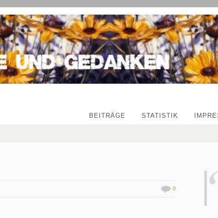
BEITRÄGE
STATISTIK
IMPR
0