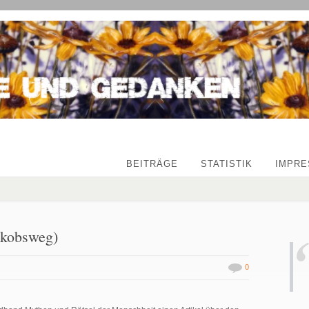
BEITRÄGE
STATISTIK
IMPR
Jakobsweg)
0