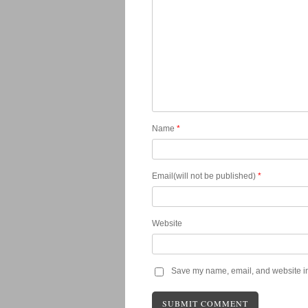
Name
*
Email(will not be published)
*
Website
Save my name, email, and website in 