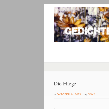
Die Fliege
at
by
OKTOBER 14, 2023
OSKA