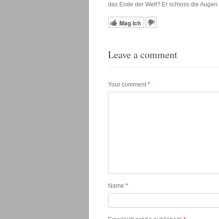
das Ende der Welt? Er schloss die Augen 
Mag ich
Leave a comment
Your comment
*
Name
*