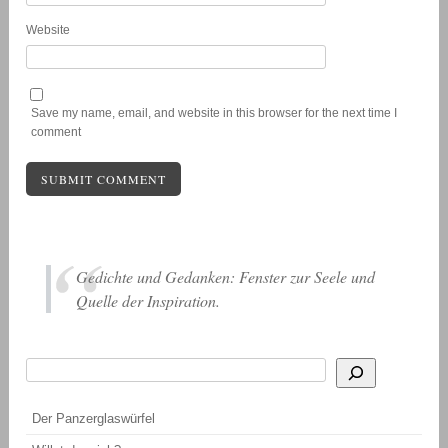
Website
Save my name, email, and website in this browser for the next time I
comment
Gedichte und Gedanken: Fenster zur Seele und
Quelle der Inspiration.
Suchen
Wenn die Ergebnisse der automatischen Vervollständigung verfügbar sind, be
Der Panzerglaswürfel