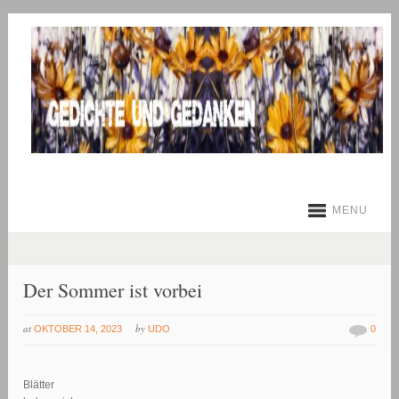
MENU
Der Sommer ist vorbei
at
by
OKTOBER 14, 2023
UDO
0
Blätter