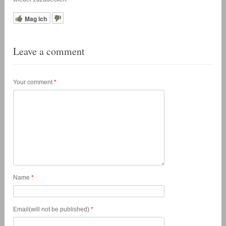
Mag ich
Leave a comment
Your comment
*
Name
*
Email(will not be published)
*