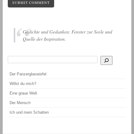
Gedichte und Gedanken: Fenster zur Seele und
Quelle der Inspiration.
Suchen
Wenn die Ergebnisse der automatischen Vervollständigung verfügbar sind, be
Der Panzerglaswürfel
Willst du mich?
Eine graue Welt
Der Mensch
Ich und mein Schatten