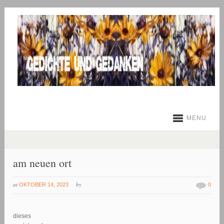
MENU
am neuen ort
at
by
OKTOBER 14, 2023
0
dieses