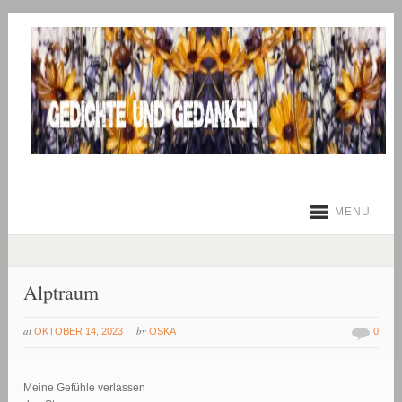
MENU
Alptraum
at
by
OKTOBER 14, 2023
OSKA
0
Meine Gefühle verlassen