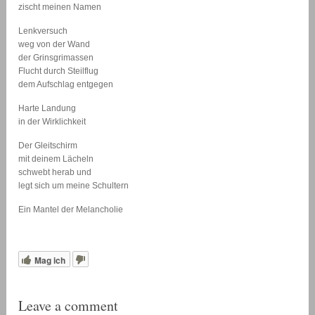
zischt meinen Namen
Lenkversuch
weg von der Wand
der Grinsgrimassen
Flucht durch Steilflug
dem Aufschlag entgegen
Harte Landung
in der Wirklichkeit
Der Gleitschirm
mit deinem Lächeln
schwebt herab und
legt sich um meine Schultern
Ein Mantel der Melancholie
Mag ich
Leave a comment