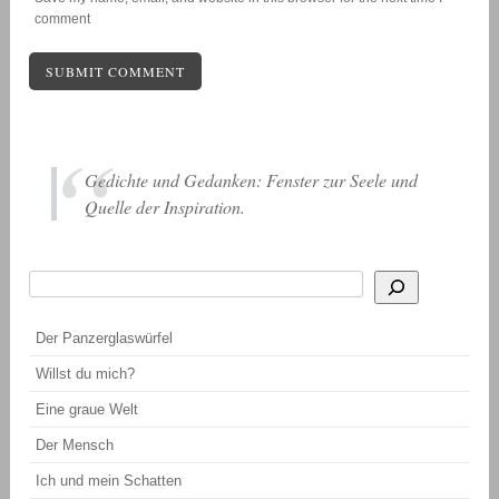
comment
Gedichte und Gedanken: Fenster zur Seele und
Quelle der Inspiration.
Suchen
Wenn die Ergebnisse der automatischen Vervollständigung verfügbar sind, be
Der Panzerglaswürfel
Willst du mich?
Eine graue Welt
Der Mensch
Ich und mein Schatten