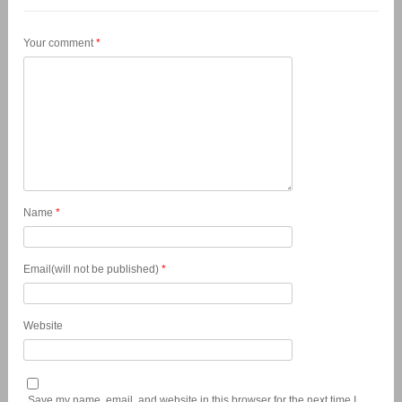
Your comment
*
Name
*
Email(will not be published)
*
Website
Save my name, email, and website in this browser for the next time I