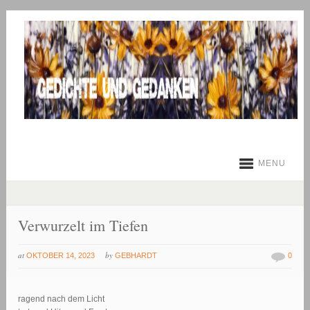
MENU
Verwurzelt im Tiefen
at
by
OKTOBER 14, 2023
GEBHARDT
0
ragend nach dem Licht