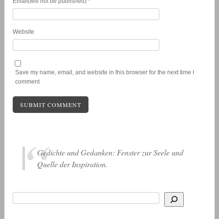
Email(will not be published)
*
Website
Save my name, email, and website in this browser for the next time I
comment
Gedichte und Gedanken: Fenster zur Seele und
Quelle der Inspiration.
Suchen
Wenn die Ergebnisse der automatischen Vervollständigung verfügbar sind, be