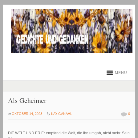
MENU
Als Geheimer
at
by
OKTOBER 14, 2023
KAY-GANAHL
0
DIE WELT UND ER Er empfand die Welt, die ihn umgab, nicht mehr. Sein