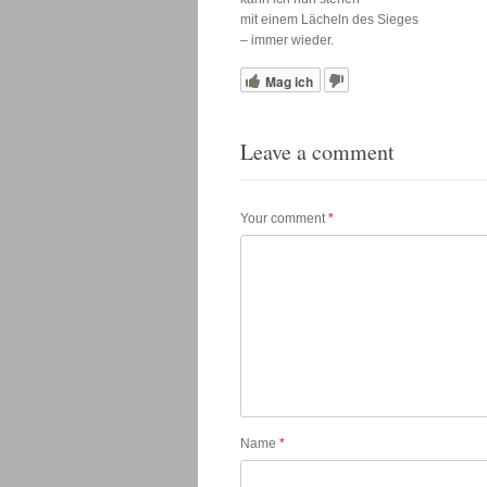
mit einem Lächeln des Sieges
– immer wieder.
Mag ich
Leave a comment
Your comment
*
Name
*