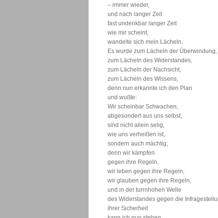
– immer wieder,
und nach langer Zeit 
fast undenkbar langer Zeit
wie mir scheint,
wandelte sich mein Lächeln.
Es wurde zum Lächeln der Überwindung,
zum Lächeln des Widerstandes,
zum Lächeln der Nachsicht,
zum Lächeln des Wissens;
denn nun erkannte ich den Plan
und wußte:
Wir scheinbar Schwachen,
abgesondert aus uns selbst,
sind nicht allein selig,
wie uns verheißen ist,
sondern auch mächtig;
denn wir kämpfen
gegen ihre Regeln,
wir leben gegen ihre Regeln,
wir glauben gegen ihre Regeln,
und in der turrnhohen Welle
des Widerstandes gegen die Infragestell
ihrer Sicherheit
kann ich nun stehen