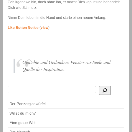
Geh irgendwo hin, doch ohne ihn, er macht Dich kaputt und behandelt
Dich wie Schmutz.
Nimm Dein leben in die Hand und starte einen neuen Anfang.
Like Button Notice
view
(
)
Gedichte und Gedanken: Fenster zur Seele und
Quelle der Inspiration.
Suchen
Wenn die Ergebnisse der automatischen Vervollständigung verfügbar sind, be
Der Panzerglaswürfel
Willst du mich?
Eine graue Welt