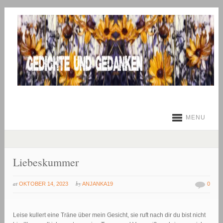
MENU
Liebeskummer
at
by
OKTOBER 14, 2023
ANJANKA19
0
Leise kullert eine Träne über mein Gesicht, sie ruft nach dir du bist nicht